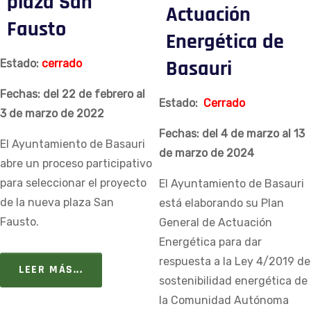
plaza San
Actuación
Fausto
Energética de
Basauri
Estado:
cerrado
Fechas: del 22 de febrero al
Estado:
Cerrado
3 de marzo de 2022
Fechas: del 4 de marzo al 13
El Ayuntamiento de Basauri
de marzo de 2024
abre un proceso participativo
para seleccionar el proyecto
El Ayuntamiento de Basauri
de la nueva plaza San
está elaborando su Plan
Fausto.
General de Actuación
Energética para dar
respuesta a la Ley 4/2019 de
LEER MÁS...
sostenibilidad energética de
la Comunidad Autónoma