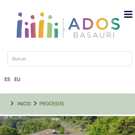
Buscar
en
Participación
ES
EU
INICIO
PROCESOS