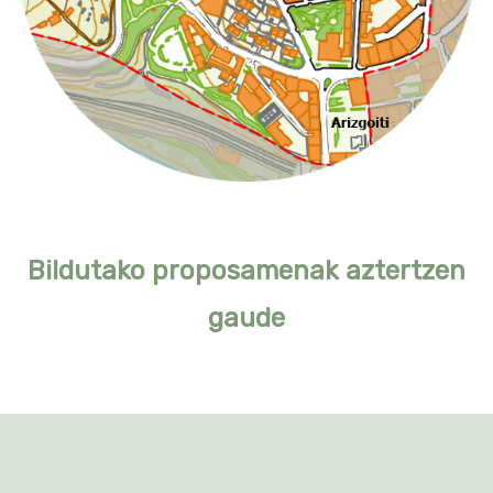
Bildutako proposamenak aztertzen
gaude