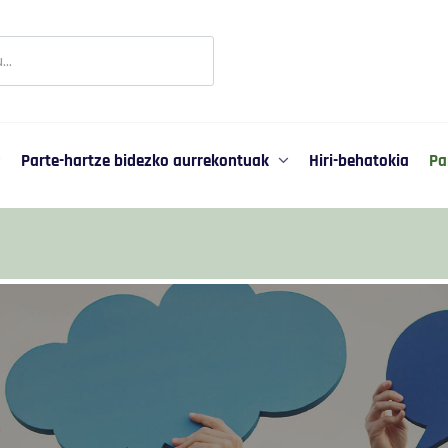
r
ipación
Parte-hartze bidezko aurrekontuak
Hiri-behatokia
Pa