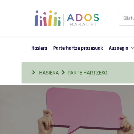
Busca
en
Partic
Hasiera
Parte-hartze prozesuak
Auzoegin
HASIERA
PARTE HARTZEKO