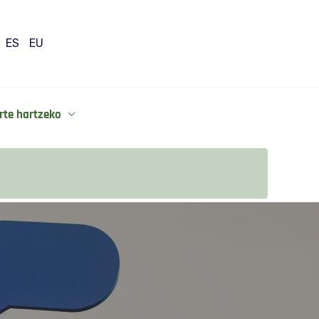
ES
EU
rte hartzeko