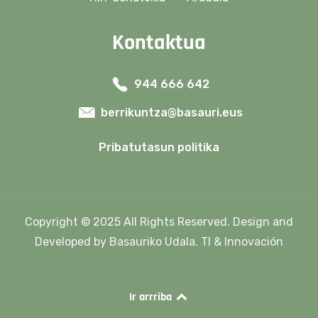
berrikuntza@basauri.eus
Pribatutasun politika
Copyright © 2025 All Rights Reserved. Design and
Developed by Basauriko Udala. TI & Innovación
Ir arrriba