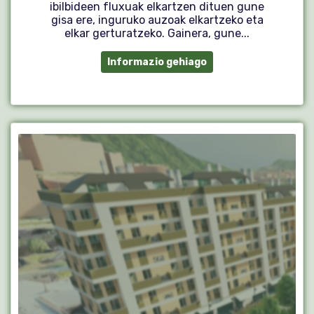
ibilbideen fluxuak elkartzen dituen gune
gisa ere, inguruko auzoak elkartzeko eta
elkar gerturatzeko. Gainera, gune...
Informazio gehiago