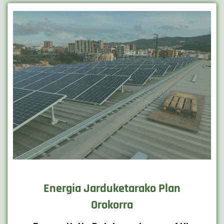
Energia Jarduketarako Plan
Orokorra