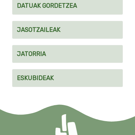
DATUAK GORDETZEA
JASOTZAILEAK
JATORRIA
ESKUBIDEAK