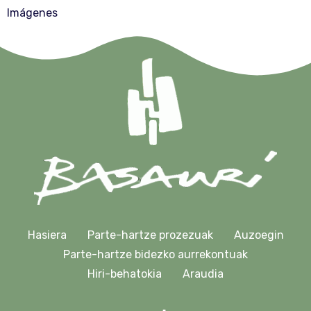
Imágenes
Hasiera
Parte-hartze prozezuak
Auzoegin
Parte-hartze bidezko aurrekontuak
Hiri-behatokia
Araudia