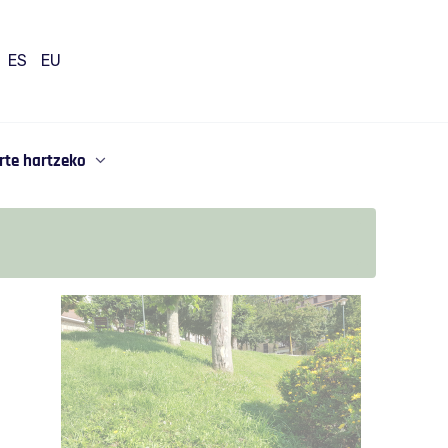
ES
EU
rte hartzeko